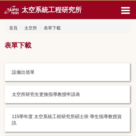
跳
太空系統工程研究所
到
主
要
首頁
太空所
表單下載
內
容
區
表單下載
設備出借單
太空所研究生更換指導教授申請表
115學年度 太空系統工程研究所碩士班 學生指導教授資
訊