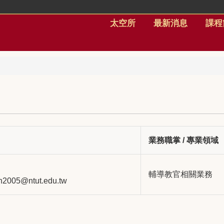
太空所
最新消息
課程
業務職掌 / 專業領域
輔導教官相關業務
sh2005@ntut.edu.tw