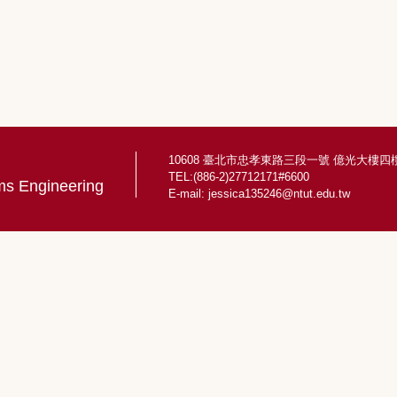
10608 臺北市忠孝東路三段一號 億光大樓四樓
TEL:(886-2)27712171#6600
ems Engineering
E-mail:
jessica135246@ntut.edu.tw