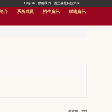
English
聯絡我們
國立臺北科技大學
簡介
系所成員
招生資訊
聯絡資訊
瀏覽數:
388