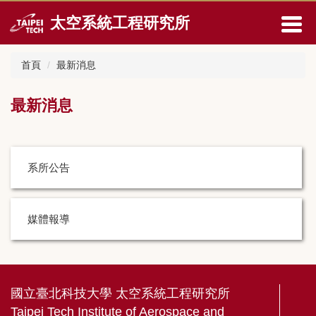
跳
太空系統工程研究所
到
主
要
首頁
最新消息
內
容
區
最新消息
系所公告
媒體報導
國立臺北科技大學 太空系統工程研究所
Taipei Tech Institute of Aerospace and