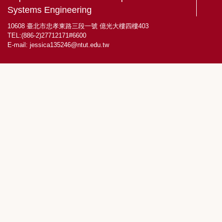
Systems Engineering
10608 臺北市忠孝東路三段一號 億光大樓四樓403
TEL:(886-2)27712171#6600
E-mail:
jessica135246@ntut.edu.tw